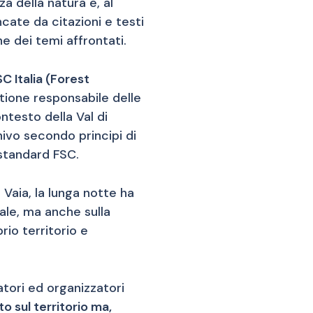
 della natura e, al
cate da citazioni e testi
e dei temi affrontati.
C Italia (Forest
tione responsabile delle
ontesto della Val di
ivo secondo principi di
 standard FSC.
 Vaia, la lunga notte ha
rale, ma anche sulla
rio territorio e
atori ed organizzatori
o sul territorio ma,