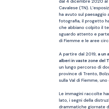
dal 4 dicembre 2020 al 
Cavalese (TN). L’esposi
ha avuto sul paesaggio a
fotografia, il progetto 
che abbiano colpito il te
sguardo attento e partec
di Fiemme e le aree circ
A partire dal 2019,
a un 
alberi in vaste zone del
un lungo percorso di doc
province di Trento, Bolz
sulla Val di Fiemme, uno
Le immagini raccolte ha
lato, i segni della dist
drammatiche giornate del