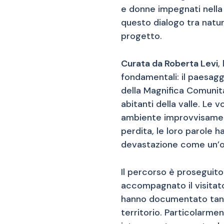
e donne impegnati nella 
questo dialogo tra natur
progetto.
Curata da Roberta Levi
,
fondamentali: il paesagg
della Magnifica Comunità
abitanti della valle. Le
ambiente improvvisament
perdita, le loro parole 
devastazione come un’op
Il percorso è proseguit
accompagnato il visitato
hanno documentato tanto 
territorio. Particolarmen