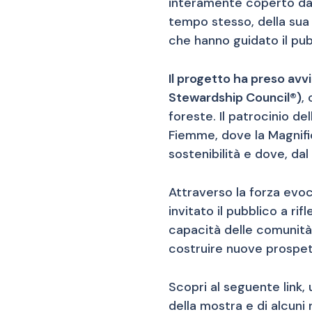
interamente coperto da 
tempo stesso, della sua 
che hanno guidato il pub
Il progetto ha preso avvi
Stewardship Council®)
,
foreste. Il patrocinio del
Fiemme, dove la Magnifi
sostenibilità e dove, da
Attraverso la forza evoc
invitato il pubblico a ri
capacità delle comunità 
costruire nuove prospett
Scopri al seguente link,
della mostra e di alcuni 