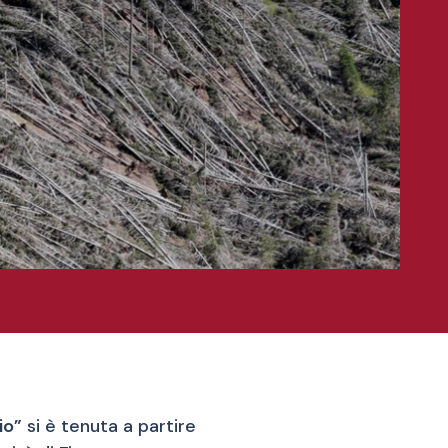
io”
si è tenuta a partire