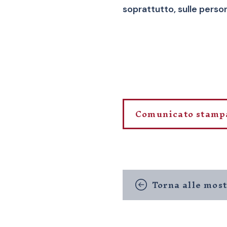
soprattutto, sulle perso
Comunicato stamp
Torna alle mos