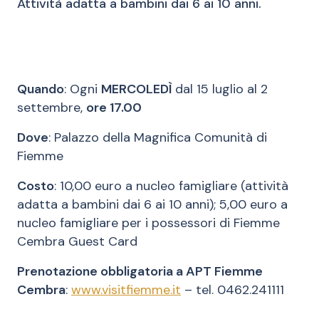
Attività adatta a bambini dai 6 ai 10 anni.
Quando
: Ogni
MERCOLEDÌ
dal 15 luglio al 2
settembre,
ore 17.00
Dove
: Palazzo della Magnifica Comunità di
Fiemme
Costo
: 10,00 euro a nucleo famigliare (attività
adatta a bambini dai 6 ai 10 anni); 5,00 euro a
nucleo famigliare per i possessori di Fiemme
Cembra Guest Card
Prenotazione obbligatoria a APT Fiemme
Cembra
:
www.visitfiemme.it
–
tel. 0462.241111