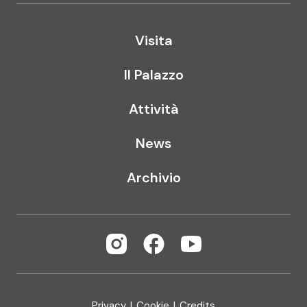
Visita
Il Palazzo
Attività
News
Archivio
Privacy
|
Cookie
|
Credits