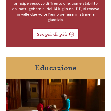
dai patti gebardini del 14 luglio del 1111, si recava
in valle due volte l’anno per amministrare la
giustizia.
Scopri di più
Educazione