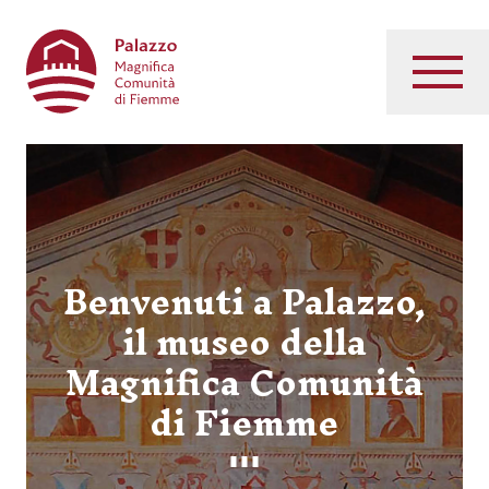
Palazzo Magnifica Comunità di Fiemme
Menu
Benvenuti a Palazzo,
il museo della
Magnifica Comunità
di Fiemme