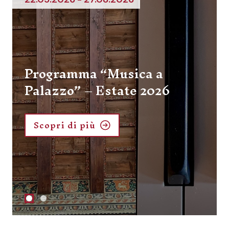
Programma eventi “Ai
confini della Magnifica
Comunità di Fiemme. Storie
di un territorio trilingue”
Scopri di più