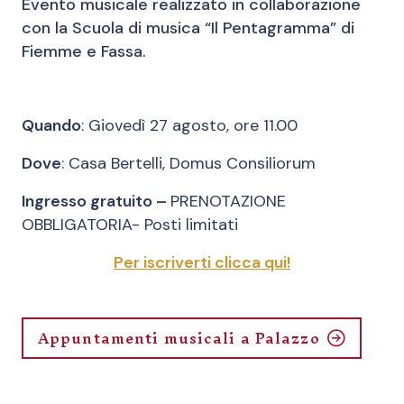
Evento musicale realizzato in collaborazione
con la Scuola di musica “Il Pentagramma” di
Fiemme e Fassa.
Quando
: Giovedì 27 agosto, ore 11.00
Dove
: Casa Bertelli, Domus Consiliorum
Ingresso gratuito –
PRENOTAZIONE
OBBLIGATORIA- Posti limitati
Per iscriverti clicca qui!
Appuntamenti musicali a Palazzo