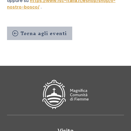
oppure su
https://www.fsc-italia.it/eshop/shop/il-
nostro-bosco/
.
Torna agli eventi
Magnifica Comunità di Fiemme
Visita