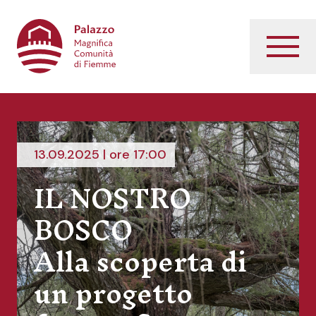
Palazzo Magnifica Comunità di Fiemme
Menu
13.09.2025 | ore 17:00
IL NOSTRO
BOSCO
Alla scoperta di
un progetto