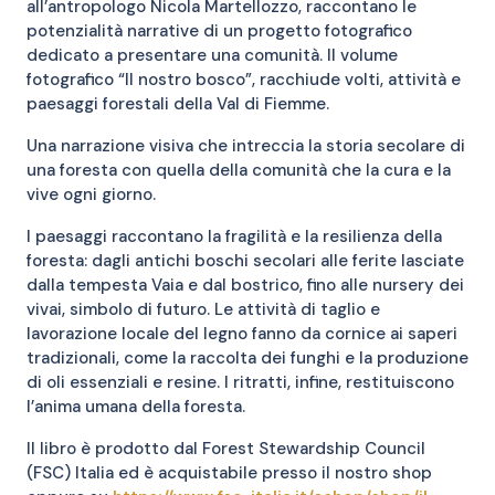
all’antropologo Nicola Martellozzo, raccontano le
potenzialità narrative di un progetto fotografico
dedicato a presentare una comunità. Il volume
fotografico “Il nostro bosco”, racchiude volti, attività e
paesaggi forestali della Val di Fiemme.
Una narrazione visiva che intreccia la storia secolare di
una foresta con quella della comunità che la cura e la
vive ogni giorno.
I paesaggi raccontano la fragilità e la resilienza della
foresta: dagli antichi boschi secolari alle ferite lasciate
dalla tempesta Vaia e dal bostrico, fino alle nursery dei
vivai, simbolo di futuro. Le attività di taglio e
lavorazione locale del legno fanno da cornice ai saperi
tradizionali, come la raccolta dei funghi e la produzione
di oli essenziali e resine. I ritratti, infine, restituiscono
l’anima umana della foresta.
Il libro è prodotto dal Forest Stewardship Council
(FSC) Italia ed è acquistabile presso il nostro shop